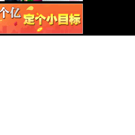
技术支持：北京首
京公网安备11010802040083号
XML 地图