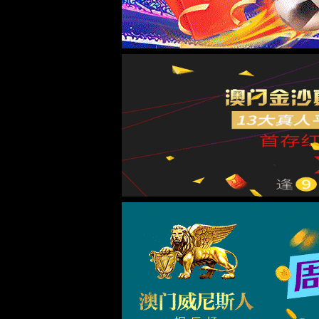
工会动态
党建信息
纪检监察
工会动态
共青团