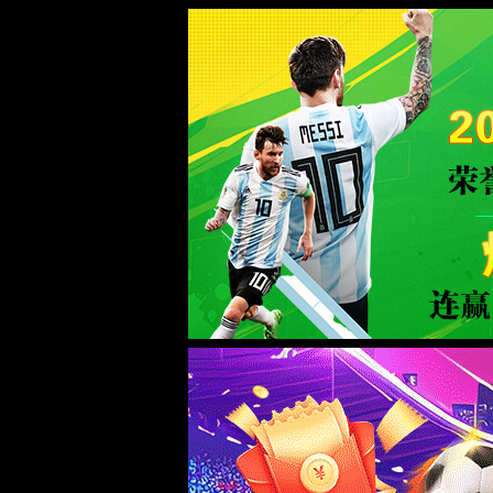
谈球吧·(中国区)官方网站-TANQIUBA SPORTS