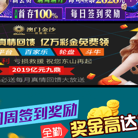
首页
党群工作
工会动态
当前位置>
>
>
工会动态
工会信息第5期--谈球吧官方网站工会开展夏
工会信息第7期--谈球吧官方网站工会举办20
工会信息第6期--谈球吧官方网站工会、一轻
工会信息第5期--勇于伸出援手 传承民族美德
工会信息第4期--谈球吧官方网站工会开展庆