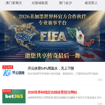
当前位置>
首页
>
信息公开
>
社会责任报告
社会责任报告
社会责任报告
2024-03-27
首页
上一页
1
下一页