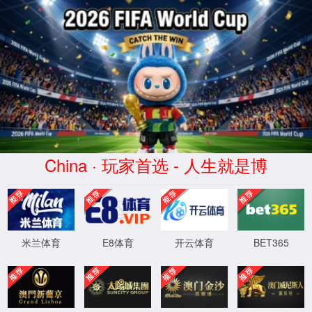
谈球吧·(中国区)官方网站-TANQIUBA SPORTS