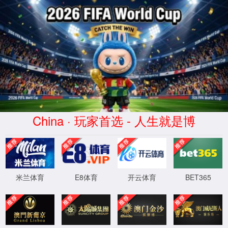
谈球吧·(中国区)官方网站-TANQIUBA SPORTS
当前位置>
首页
>
关于谈球吧
>
领导班子
领导班子
谈球吧官方网站领导班子