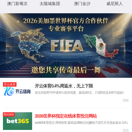
当前位置>
首页
>
党群工作
>
党建信息
党建信息
谈球吧官方网站召开庆祝中国共产党成立105周年暨“两优一先”表彰大会
2026-07-22
谈球吧官方网站召开2026年全面从严治党（党建）工作会
2026-04-28
谈球吧官方网站召开2026年第一次书记例会
2026-03-24