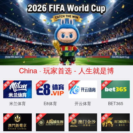
谈球吧·(中国区)官方网站-TANQIUBA SPORTS