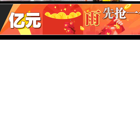
10号
邮箱
ldgs@elongda.co
备13008182号 ©️版权所有2018 谈球吧·(体育)官方网站