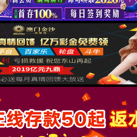
谈球
9月15日，谈球吧官方网站党委召开会
对学习教育进行总结，研究部署巩固拓展学习
董事长袁和君主持会议并讲话。
会议指出，谈球吧官方网站党委坚决贯彻
目标要求，坚持从严从实、加强统筹谋划，一
会议强调，近期习近平总书记再次作出重
成效，对巩固拓展学习教育成果、锲而不舍落
个维护”的高度，认真学习领会，抓好贯彻落
发现和解决作风问题机制，抓实党组织日常监