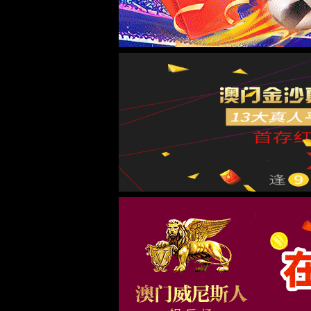
党建信息
纪检监察
工会动态
共青团