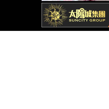
公司地址
北京市海淀区马连洼街道天秀北路
京ICP