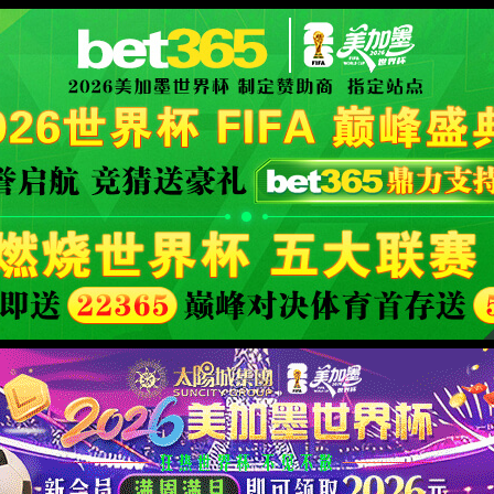
首页
关于谈球吧
新闻中心
首页
党群工作
党建信息
当前位置>
>
>