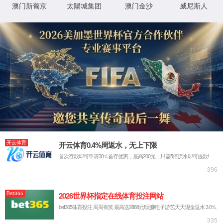
谈球吧官方网站党委书记、董事长袁和君以《深学细悟党的
二十届四中全会精神 实干担当开启谈球吧官方网站高质量发
展新篇章》为题，宣讲党的二十届四中全会精神。
会议围绕深刻认识党的二十届四中全会的重要时代意
义、全面理解“十五五”时期承前启后的战略定位、推动重大战
略任务和重大举措在企业落地生根、以实干担当把全会精神
转化为企业高质量发展实效等方面，结合谈球吧官方网站实
际，对党的二十届四中全会精神进行了系统阐释和深入解
读，并对做好全会精神学习宣传工作提出了明确要求。