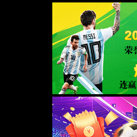
谈球吧·(中国区)官方网站-TANQIUBA SPORTS
谈球吧新闻