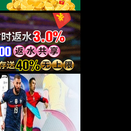
二届一次职工代表大会暨2026年工作会。大会听取了谈球吧官方网站
班子成员，第二届职代会代表出席会议。谈球吧官方网站党委副