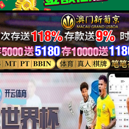
2026年1月23日，谈球吧官方网站召开
全生产工作报告等事项。谈球吧官方网站领导
别主持会议。