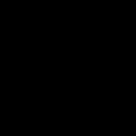
公司地址
北京市海淀区马连洼街道天秀北路
京ICP