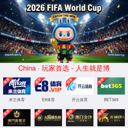
谈球吧·(中国区)官方网站-TANQIUBA SPORTS
当前位置>
首页
>
党群工作
>
共青团
三月春“锋”暖 薪火永相传——谈球吧系
统团组织学雷锋志愿服务活动纪实
发表时间：2026-03-06
1958年，雷锋同志在日记中落笔书写初心，字字句句皆