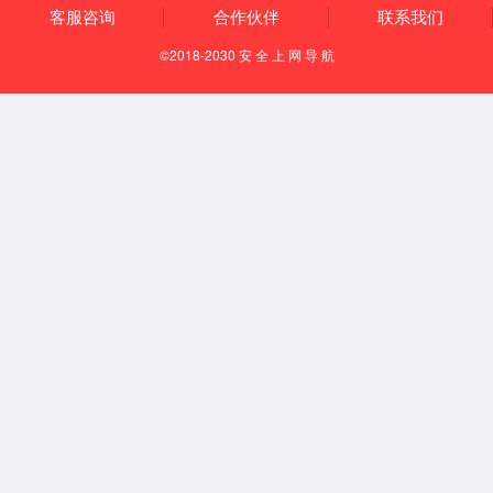
工集团、塑研所公司、楠辰公司6家直属单位及所属团组
织全面参与，组成19人演出队伍，通过10次集中训练和实
地彩排，圆满完成演出任务，充分反映了各级团组织勇挑
重担的大局意识和精诚团结的优良作风。今后谈球吧官方
网站将组织更加丰富多彩的活动，为广大团员青年的成长
成才提供更广阔发展舞台。
历史在前行，时代在召唤。团员青年们，让我们在习
近平新时代中国特色社会主义思想的光辉指引下，在公司
党委的坚强领导下，不负韶华、不负时代，在谈球吧官方
网站特色发展与高质量发展二次创业新征程上放飞青春梦
想，展现磅礴的青春力量，以优异的成绩向党的二十大献
礼！
（工会（团委）供稿