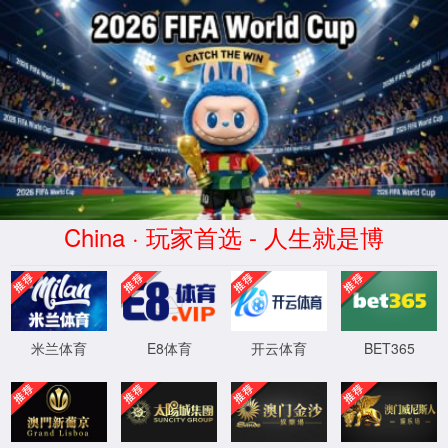
谈球吧·(中国区)官方网站-TANQIUBA SPORTS
当前位置>
首页
>
党群工作
>
共青团
谈球吧官方网站团委举行青年突击队授
旗仪式
发表时间：2024-07-10
2024年是全国第一支青年突击队成立70周年，为进一步