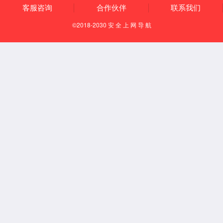
北京建院团委副书记张寒冰以创新创效型、设计创优
型、重点任务型三类青年突击队伍建设为切入点，从组建规
范、日常管理、组织动员、做法推广四个方面作经验交流分
享。