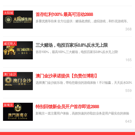
最崇高的精神往往孕育在最平凡的事业当中，务实
的工作作风是对“为人民服务”宗旨的深刻诠释。为重温雷
锋感人事迹，学习领悟雷锋精神，谈球吧官方网站团委开
展《真实的雷锋》《重读<雷锋日记>——以先进典型研究
为视角》——读书分享活动和在青年志愿服务中续写“雷
锋日记”新篇章——“志愿服务日记”征集活动，引导团员青
年探寻雷锋精神薪火相传的动力引擎，透视雷锋精神历久
弥新的价值属性，肩负雷锋精神破浪逐梦的责任担当，做
新时代雷锋精神践行者。“雷锋同志在火红青春里百炼成
钢、知难而进的精神力量早已跨越了时代的界限，超越了
历史局限，成为了先进思想文化的重要组成部分。”来自
轻工集团的共青团员王佳澍在读后感中写道，“我们要以
实际行动践行雷锋精神中‘做一个对人民有用的人’的先进
人生观、‘活着就是为了使别人生活得更美好’的高尚道德