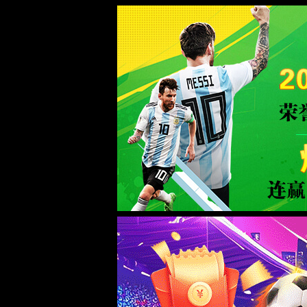
谈球吧·(中国区)官方网站-TANQI